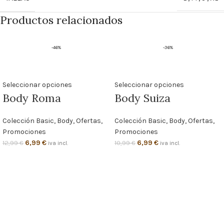
Productos relacionados
-46%
-36%
Seleccionar opciones
Seleccionar opciones
Body Roma
Body Suiza
Colección Basic
,
Body
,
Ofertas
,
Colección Basic
,
Body
,
Ofertas
,
Promociones
Promociones
6,99
€
6,99
€
12,99
€
10,99
€
iva incl.
iva incl.