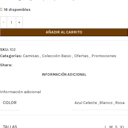
16 disponibles
AÑADIR AL CARRITO
SKU:
102
Categorías:
Camisas
,
Colección Basic
,
Ofertas
,
Promociones
Share:
INFORMACIÓN ADICIONAL
Información adicional
COLOR
Azul Celeste
,
Blanco
,
Rosa
TALLAS
L
,
M
,
S
,
XL