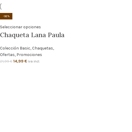
-32%
Seleccionar opciones
Chaqueta Lana Paula
Colección Basic
,
Chaquetas
,
Ofertas
,
Promociones
14,99
€
21,99
€
iva incl.