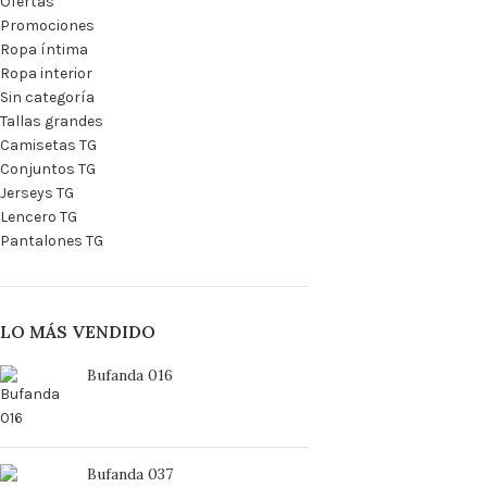
Ofertas
Promociones
Ropa íntima
Ropa interior
Sin categoría
Tallas grandes
Camisetas TG
Conjuntos TG
Jerseys TG
Lencero TG
Pantalones TG
LO MÁS VENDIDO
Bufanda 016
Bufanda 037