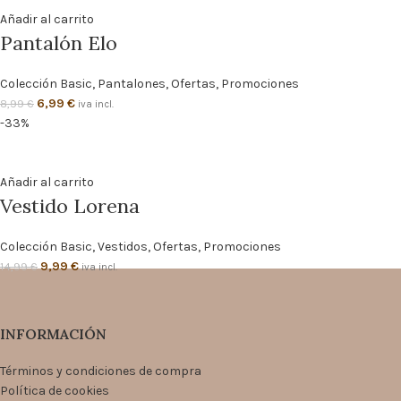
Añadir al carrito
Pantalón Elo
Colección Basic
,
Pantalones
,
Ofertas
,
Promociones
6,99
€
8,99
€
iva incl.
-33%
Añadir al carrito
Vestido Lorena
Colección Basic
,
Vestidos
,
Ofertas
,
Promociones
9,99
€
14,99
€
iva incl.
INFORMACIÓN
Términos y condiciones de compra
Política de cookies