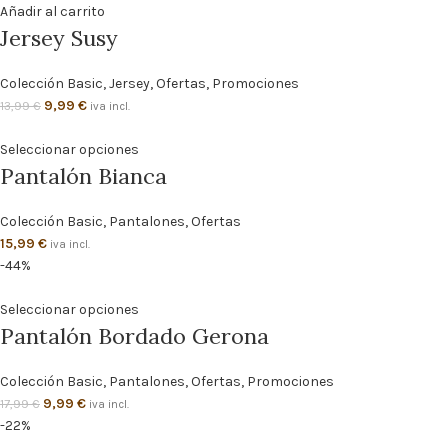
Añadir al carrito
Jersey Susy
Colección Basic
,
Jersey
,
Ofertas
,
Promociones
9,99
€
13,99
€
iva incl.
Seleccionar opciones
Pantalón Bianca
Colección Basic
,
Pantalones
,
Ofertas
15,99
€
iva incl.
-44%
Seleccionar opciones
Pantalón Bordado Gerona
Colección Basic
,
Pantalones
,
Ofertas
,
Promociones
9,99
€
17,99
€
iva incl.
-22%