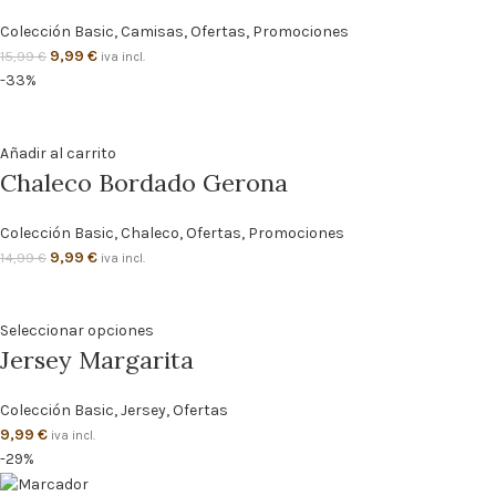
Colección Basic
,
Camisas
,
Ofertas
,
Promociones
9,99
€
15,99
€
iva incl.
-33%
Añadir al carrito
Chaleco Bordado Gerona
Colección Basic
,
Chaleco
,
Ofertas
,
Promociones
9,99
€
14,99
€
iva incl.
Seleccionar opciones
Jersey Margarita
Colección Basic
,
Jersey
,
Ofertas
9,99
€
iva incl.
-29%