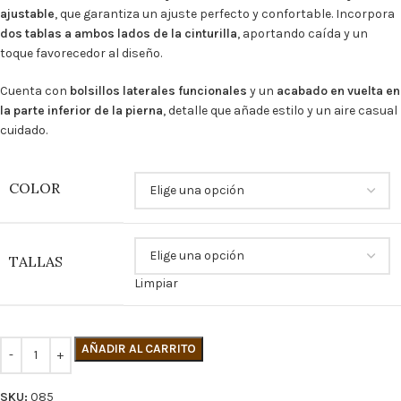
ajustable
, que garantiza un ajuste perfecto y confortable. Incorpora
dos tablas a ambos lados de la cinturilla
, aportando caída y un
toque favorecedor al diseño.
Cuenta con
bolsillos laterales funcionales
y un
acabado en vuelta en
la parte inferior de la pierna
, detalle que añade estilo y un aire casual
cuidado.
COLOR
TALLAS
Limpiar
AÑADIR AL CARRITO
SKU:
085